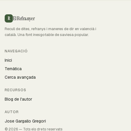
El Refranyer
R
Recull de dites, refranys i maneres de dir en valencià i
català. Una font inesgotable de saviesa popular.
NAVEGACIÓ
Inici
Temàtica
Cerca avançada
RECURSOS
Blog de l'autor
AUTOR
Jose Gargallo Gregori
© 2026 — Tots els drets reservats