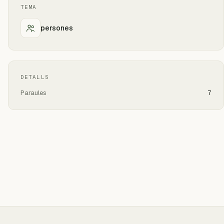
TEMA
persones
DETALLS
Paraules
7