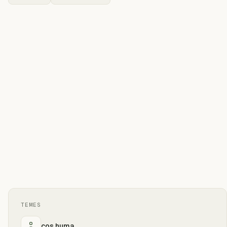
TEMES
cos huma