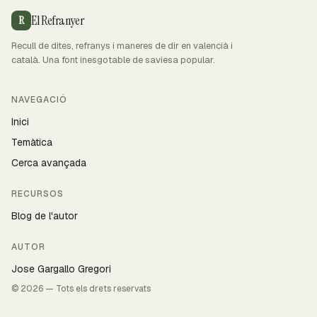
El Refranyer
R
Recull de dites, refranys i maneres de dir en valencià i
català. Una font inesgotable de saviesa popular.
NAVEGACIÓ
Inici
Temàtica
Cerca avançada
RECURSOS
Blog de l'autor
AUTOR
Jose Gargallo Gregori
© 2026 — Tots els drets reservats