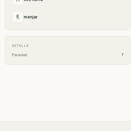
menjar
DETALLS
Paraules
7