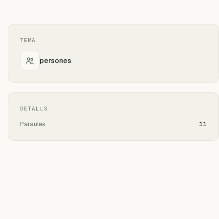
TEMA
persones
DETALLS
Paraules
11