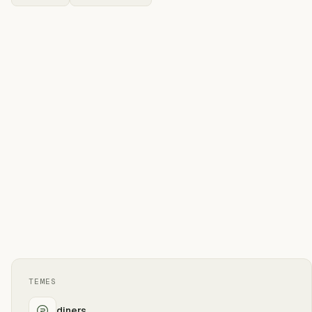
TEMES
diners