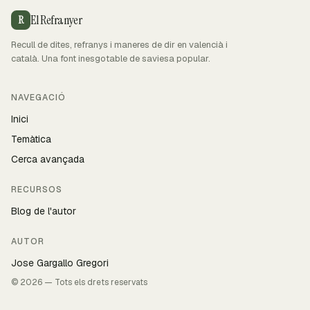
El Refranyer
R
Recull de dites, refranys i maneres de dir en valencià i
català. Una font inesgotable de saviesa popular.
NAVEGACIÓ
Inici
Temàtica
Cerca avançada
RECURSOS
Blog de l'autor
AUTOR
Jose Gargallo Gregori
© 2026 — Tots els drets reservats