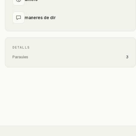
maneres de dir
DETALLS
Paraules
3