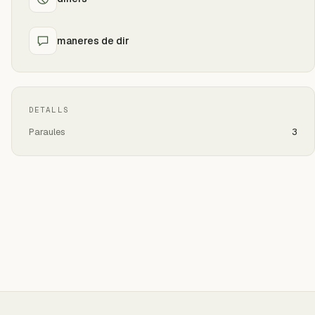
maneres de dir
DETALLS
Paraules
3