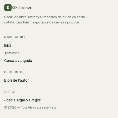
El Refranyer
R
Recull de dites, refranys i maneres de dir en valencià i
català. Una font inesgotable de saviesa popular.
NAVEGACIÓ
Inici
Temàtica
Cerca avançada
RECURSOS
Blog de l'autor
AUTOR
Jose Gargallo Gregori
© 2026 — Tots els drets reservats