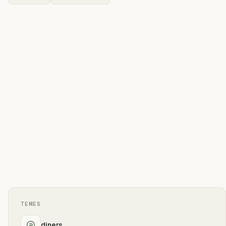
TEMES
diners