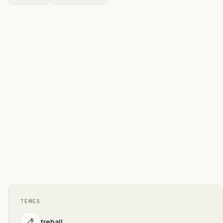
TEMES
treball