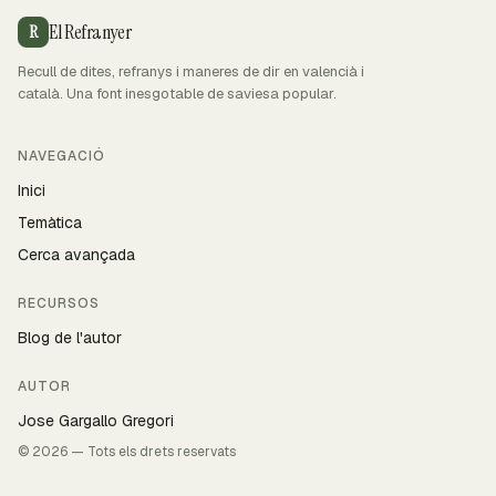
El Refranyer
R
Recull de dites, refranys i maneres de dir en valencià i
català. Una font inesgotable de saviesa popular.
NAVEGACIÓ
Inici
Temàtica
Cerca avançada
RECURSOS
Blog de l'autor
AUTOR
Jose Gargallo Gregori
© 2026 — Tots els drets reservats