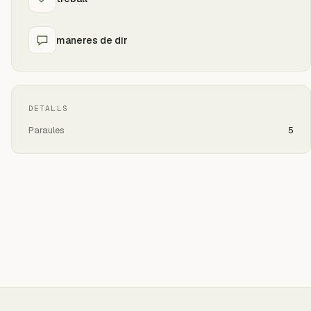
maneres de dir
DETALLS
Paraules
5