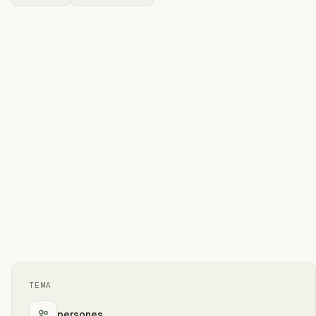
TEMA
persones