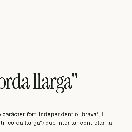
orda llarga"
 caràcter fort, independent o "brava", li
li "corda llarga") que intentar controlar-la