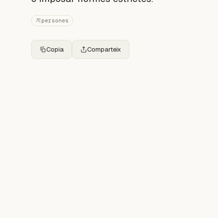
persones
Copia
Comparteix