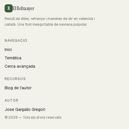
El Refranyer
R
Recull de dites, refranys i maneres de dir en valencià i
català. Una font inesgotable de saviesa popular.
NAVEGACIÓ
Inici
Temàtica
Cerca avançada
RECURSOS
Blog de l'autor
AUTOR
Jose Gargallo Gregori
© 2026 — Tots els drets reservats