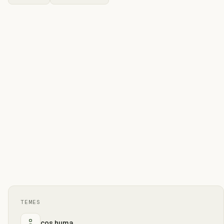
TEMES
cos huma