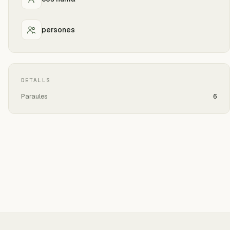
persones
DETALLS
Paraules
6