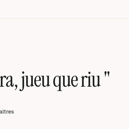
ra, jueu que riu "
altres