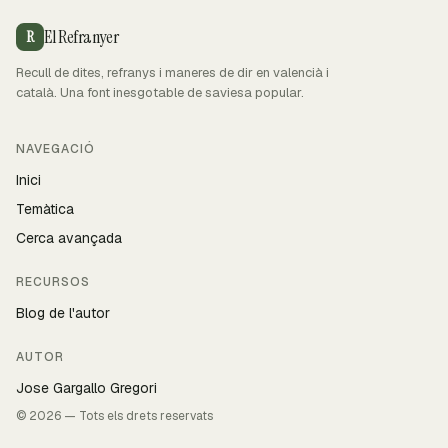
El Refranyer
R
Recull de dites, refranys i maneres de dir en valencià i
català. Una font inesgotable de saviesa popular.
NAVEGACIÓ
Inici
Temàtica
Cerca avançada
RECURSOS
Blog de l'autor
AUTOR
Jose Gargallo Gregori
© 2026 — Tots els drets reservats