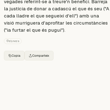
vegades referint-se a treure'n benefici. Barreja
la justícia de donar a cadascú el que és seu ("A
cada lladre el que segueixi d'ell") amb una
visió murriguera d'aprofitar les circumstàncies
("ia furtar el que és pugui").
diners
Copia
Comparteix