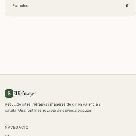
Paraules
9
El Refranyer
R
Recull de dites, refranys i maneres de dir en valencià i
català. Una font inesgotable de saviesa popular.
NAVEGACIÓ