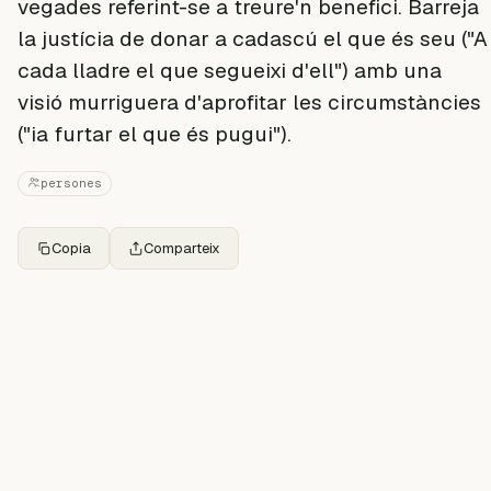
vegades referint-se a treure'n benefici. Barreja
la justícia de donar a cadascú el que és seu ("A
cada lladre el que segueixi d'ell") amb una
visió murriguera d'aprofitar les circumstàncies
("ia furtar el que és pugui").
persones
Copia
Comparteix