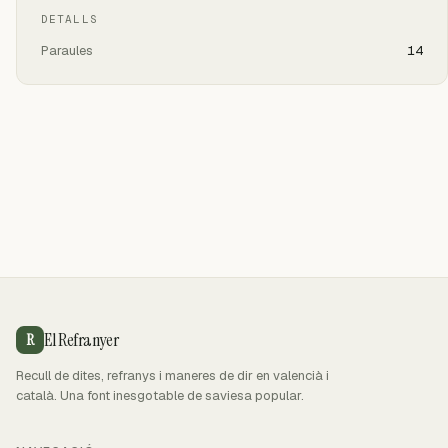
DETALLS
Paraules
14
El Refranyer
R
Recull de dites, refranys i maneres de dir en valencià i
català. Una font inesgotable de saviesa popular.