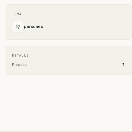
TEMA
persones
DETALLS
Paraules
7