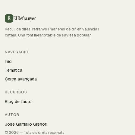
El Refranyer
R
Recull de dites, refranys i maneres de dir en valencià i
català. Una font inesgotable de saviesa popular.
NAVEGACIÓ
Inici
Temàtica
Cerca avançada
RECURSOS
Blog de l'autor
AUTOR
Jose Gargallo Gregori
© 2026 — Tots els drets reservats