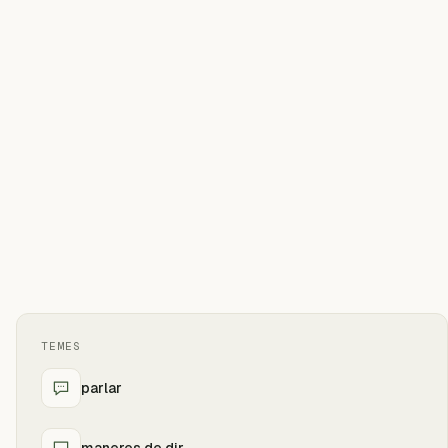
TEMES
parlar
maneres de dir