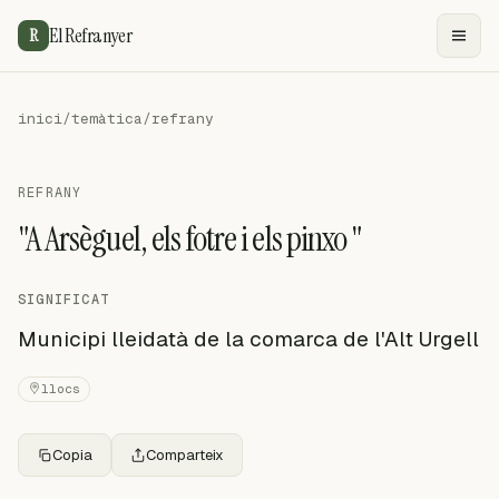
El Refranyer
R
inici
/
temàtica
/
refrany
REFRANY
"A Arsèguel, els fotre i els pinxo "
SIGNIFICAT
Municipi lleidatà de la comarca de l'Alt Urgell
llocs
Copia
Comparteix