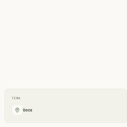
TEMA
llocs