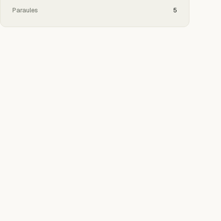
Paraules
5