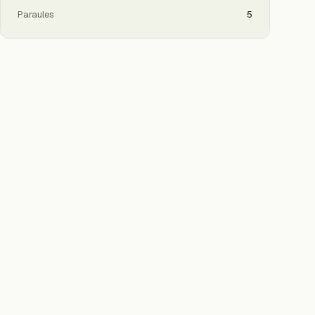
Paraules
5