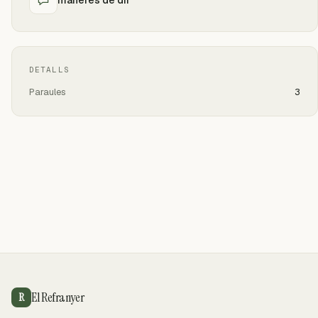
DETALLS
Paraules
3
El Refranyer
R