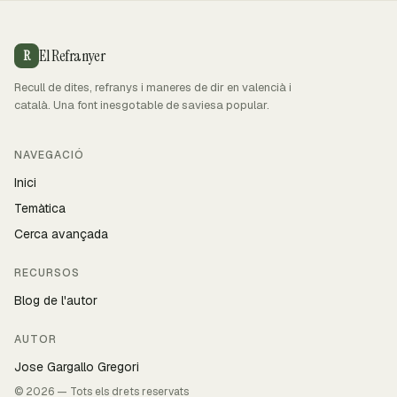
El Refranyer
R
Recull de dites, refranys i maneres de dir en valencià i
català. Una font inesgotable de saviesa popular.
NAVEGACIÓ
Inici
Temàtica
Cerca avançada
RECURSOS
Blog de l'autor
AUTOR
Jose Gargallo Gregori
© 2026 — Tots els drets reservats