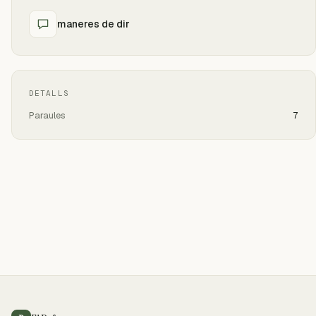
maneres de dir
DETALLS
Paraules
7