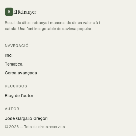
El Refranyer
R
Recull de dites, refranys i maneres de dir en valencià i
català. Una font inesgotable de saviesa popular.
NAVEGACIÓ
Inici
Temàtica
Cerca avançada
RECURSOS
Blog de l'autor
AUTOR
Jose Gargallo Gregori
© 2026 — Tots els drets reservats