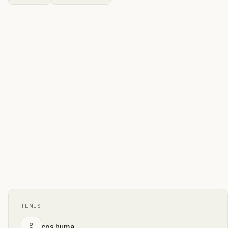
TEMES
cos huma