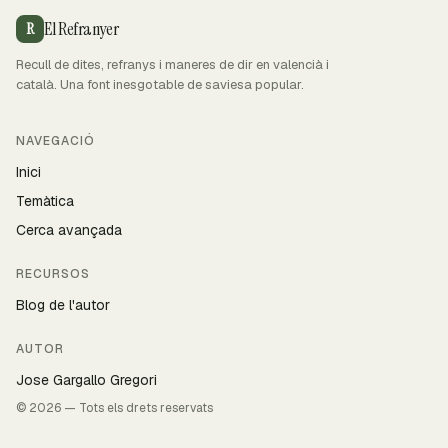
El Refranyer
R
Recull de dites, refranys i maneres de dir en valencià i
català. Una font inesgotable de saviesa popular.
NAVEGACIÓ
Inici
Temàtica
Cerca avançada
RECURSOS
Blog de l'autor
AUTOR
Jose Gargallo Gregori
© 2026 — Tots els drets reservats