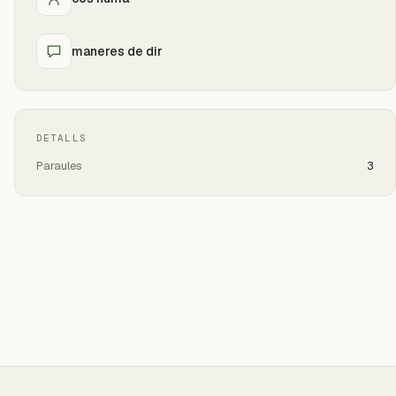
maneres de dir
DETALLS
Paraules
3