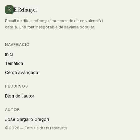
El Refranyer
R
Recull de dites, refranys i maneres de dir en valencià i
català. Una font inesgotable de saviesa popular.
NAVEGACIÓ
Inici
Temàtica
Cerca avançada
RECURSOS
Blog de l'autor
AUTOR
Jose Gargallo Gregori
© 2026 — Tots els drets reservats