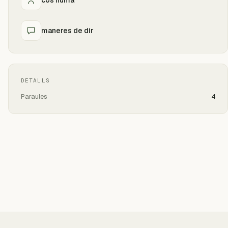
maneres de dir
DETALLS
Paraules
4