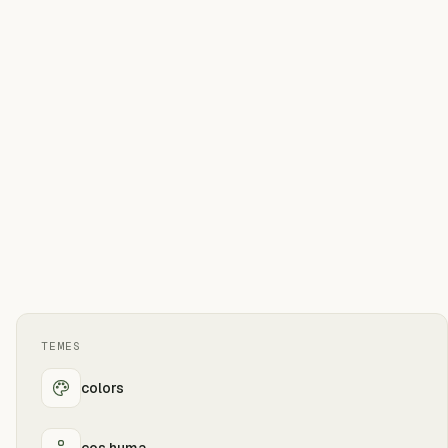
TEMES
colors
cos huma