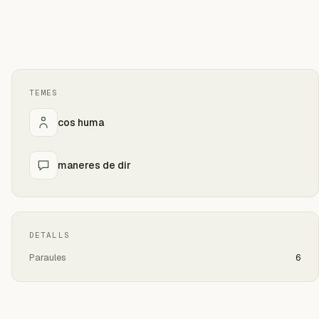
TEMES
cos huma
maneres de dir
DETALLS
Paraules
6