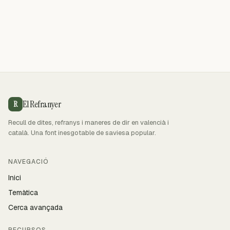
El Refranyer
R
Recull de dites, refranys i maneres de dir en valencià i
català. Una font inesgotable de saviesa popular.
NAVEGACIÓ
Inici
Temàtica
Cerca avançada