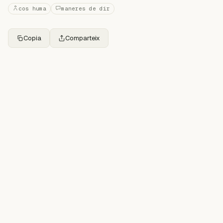
cos huma
maneres de dir
Copia
Comparteix