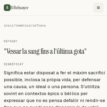
El Refranyer
R
inici
/
temàtica
/
refrany
REFRANY
"Vessar la sang fins a l'última gota"
SIGNIFICAT
Significa estar disposat a fer el màxim sacrifici
possible, inclosa la pròpia vida, per defensar
una causa, un ideal o una persona. S'utilitza
sovint en contextos èpics o bèl·lics per
expressar que no es pensa defallir ni rendir-se