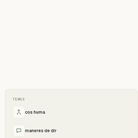
TEMES
cos huma
maneres de dir