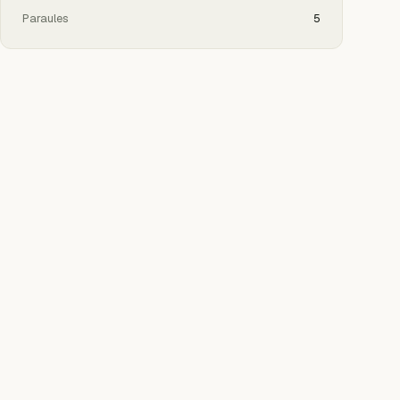
Paraules
5