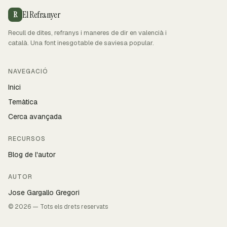
El Refranyer
R
Recull de dites, refranys i maneres de dir en valencià i
català. Una font inesgotable de saviesa popular.
NAVEGACIÓ
Inici
Temàtica
Cerca avançada
RECURSOS
Blog de l'autor
AUTOR
Jose Gargallo Gregori
© 2026 — Tots els drets reservats