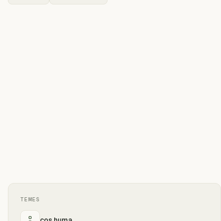
TEMES
cos huma