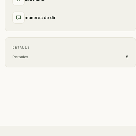
maneres de dir
DETALLS
Paraules
5