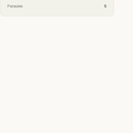
Paraules
5