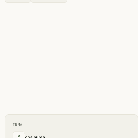
TEMA
cos huma