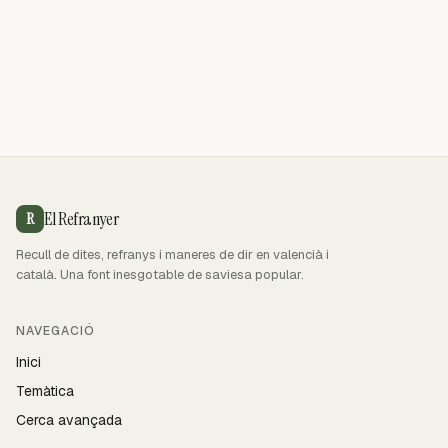
El Refranyer
R
Recull de dites, refranys i maneres de dir en valencià i
català. Una font inesgotable de saviesa popular.
NAVEGACIÓ
Inici
Temàtica
Cerca avançada