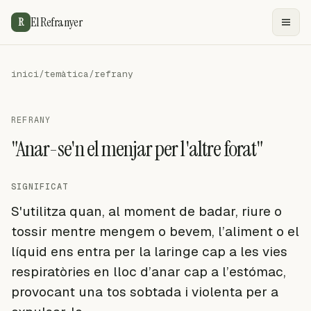
El Refranyer
R
inici
/
temàtica
/
refrany
REFRANY
"Anar-se'n el menjar per l'altre forat"
SIGNIFICAT
S'utilitza quan, al moment de badar, riure o
tossir mentre mengem o bevem, l’aliment o el
líquid ens entra per la laringe cap a les vies
respiratòries en lloc d’anar cap a l’estómac,
provocant una tos sobtada i violenta per a