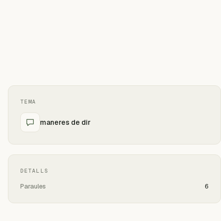
TEMA
maneres de dir
DETALLS
Paraules
6