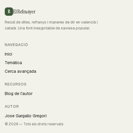
El Refranyer
R
Recull de dites, refranys i maneres de dir en valencià i
català. Una font inesgotable de saviesa popular.
NAVEGACIÓ
Inici
Temàtica
Cerca avançada
RECURSOS
Blog de l'autor
AUTOR
Jose Gargallo Gregori
© 2026 — Tots els drets reservats