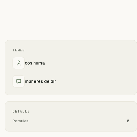
TEMES
cos huma
maneres de dir
DETALLS
Paraules
8