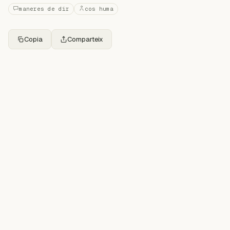
maneres de dir
cos huma
Copia
Comparteix