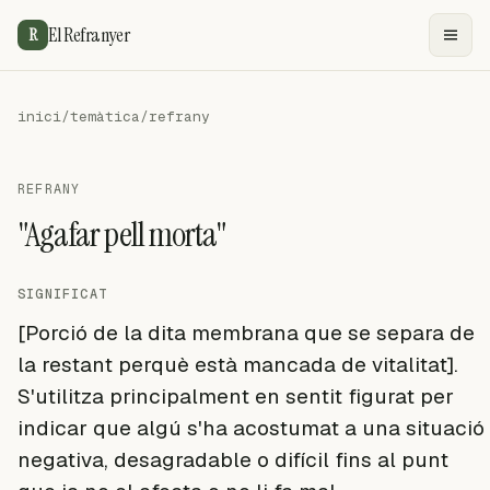
El Refranyer
R
inici
/
temàtica
/
refrany
REFRANY
"Agafar pell morta"
SIGNIFICAT
[Porció de la dita membrana que se separa de
la restant perquè està mancada de vitalitat].
S'utilitza principalment en sentit figurat per
indicar que algú s'ha acostumat a una situació
negativa, desagradable o difícil fins al punt