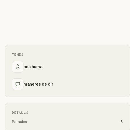
TEMES
cos huma
maneres de dir
DETALLS
Paraules
3