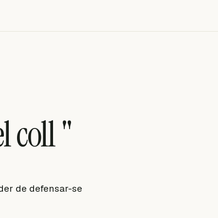
 coll "
oder de defensar-se