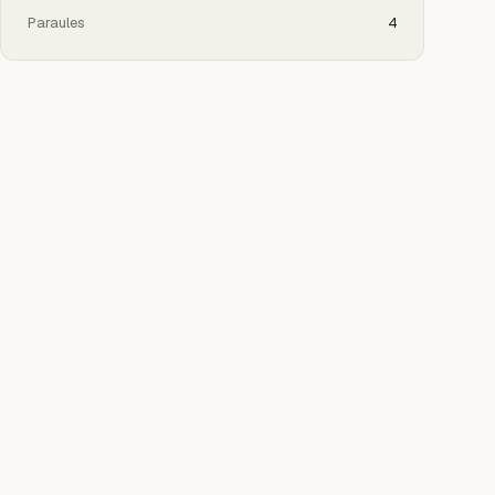
Paraules
4