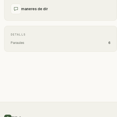
maneres de dir
DETALLS
Paraules
6