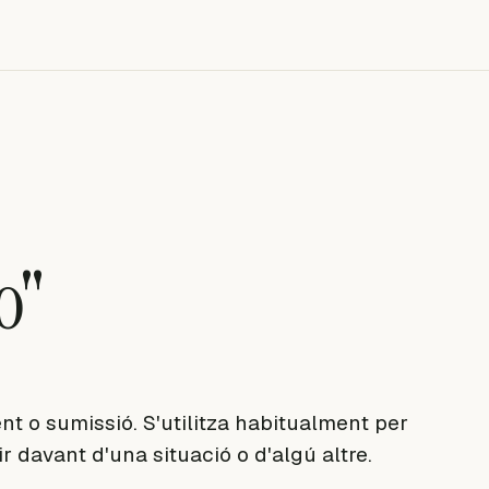
o"
nt o sumissió. S'utilitza habitualment per
ir davant d'una situació o d'algú altre.