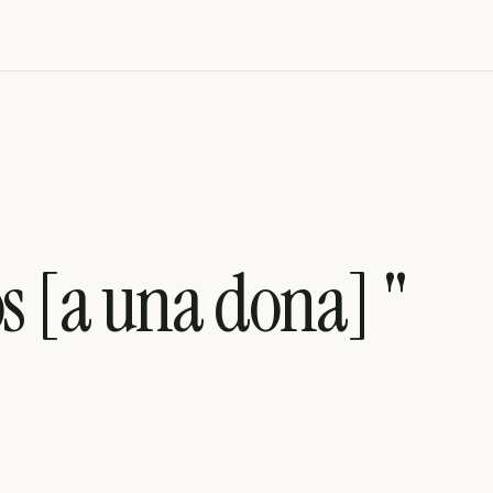
os [a una dona] "