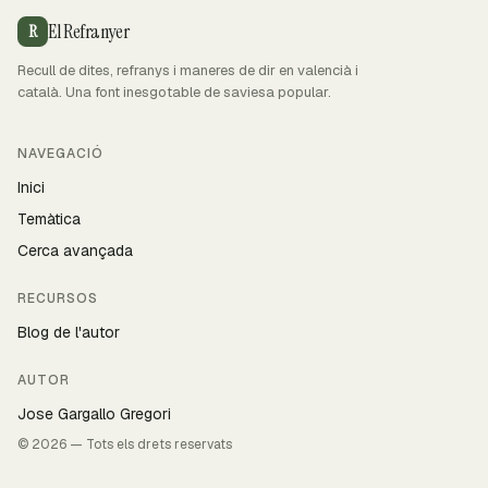
El Refranyer
R
Recull de dites, refranys i maneres de dir en valencià i
català. Una font inesgotable de saviesa popular.
NAVEGACIÓ
Inici
Temàtica
Cerca avançada
RECURSOS
Blog de l'autor
AUTOR
Jose Gargallo Gregori
© 2026 — Tots els drets reservats