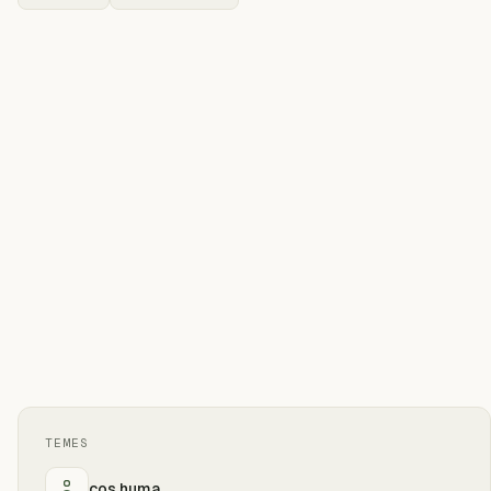
TEMES
cos huma