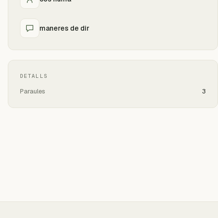
maneres de dir
DETALLS
Paraules
3