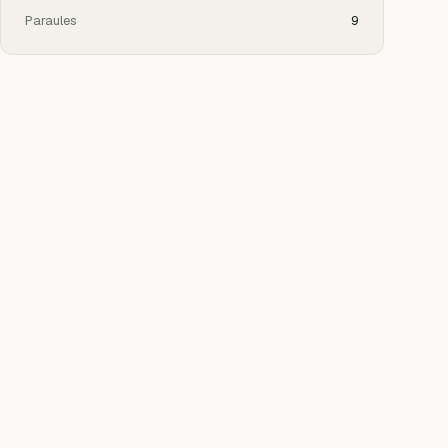
Paraules
9