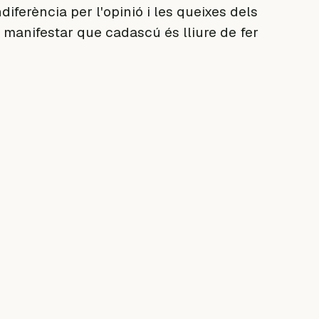
ndiferència per l'opinió i les queixes dels
r manifestar que cadascú és lliure de fer