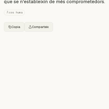
que se n'estableixin de més comprometedors.
cos huma
Copia
Comparteix