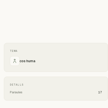
TEMA
cos huma
DETALLS
Paraules
17