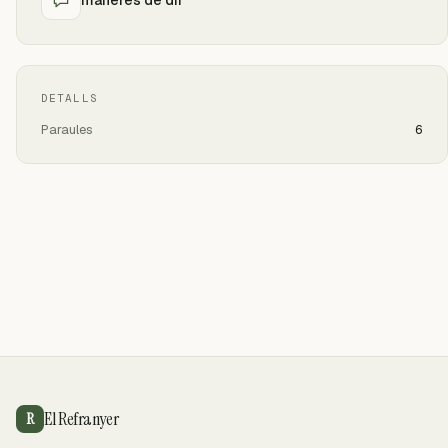
DETALLS
Paraules
6
El Refranyer
R