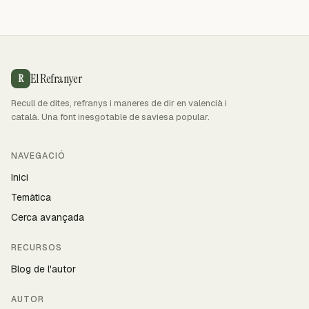
El Refranyer
R
Recull de dites, refranys i maneres de dir en valencià i
català. Una font inesgotable de saviesa popular.
NAVEGACIÓ
Inici
Temàtica
Cerca avançada
RECURSOS
Blog de l'autor
AUTOR