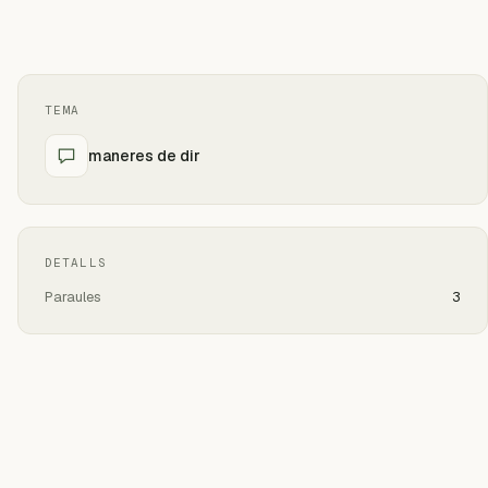
TEMA
maneres de dir
DETALLS
Paraules
3