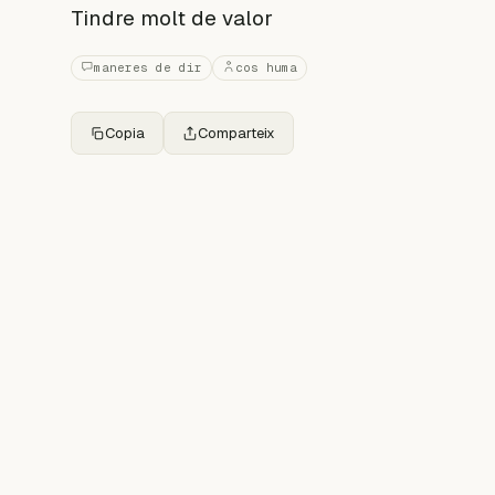
Tindre molt de valor
maneres de dir
cos huma
Copia
Comparteix